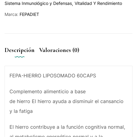
Sistema Inmunológico y Defensas
Vitalidad Y Rendimiento
Marca:
FEPADIET
Descripción
Valoraciones (0)
FEPA-HIERRO LIPOSOMADO 60CAPS
Complemento alimenticio a base
de hierro El hierro ayuda a disminuir el cansancio
y la fatiga
El hierro contribuye a la función cognitiva normal,
al metabolismo energético normal y a la