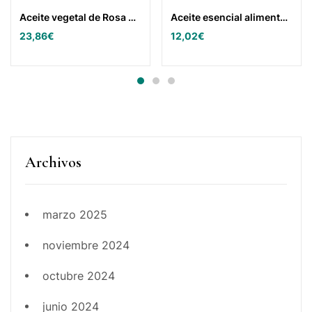
Aceite vegetal de Rosa Mosqueta 1ª Presión en frío Drasanvi 50ml
Aceite esencial alimentario LAVANDA BIO 10ml.
23,86
€
12,02
€
Archivos
marzo 2025
noviembre 2024
octubre 2024
junio 2024