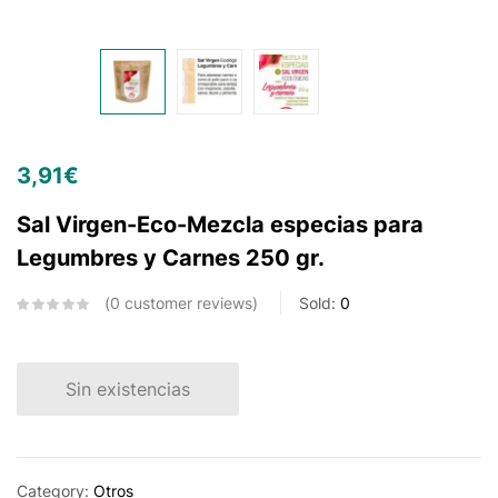
3,91
€
Sal Virgen-Eco-Mezcla especias para
Legumbres y Carnes 250 gr.
0
customer reviews
Sold:
0
Sin existencias
Category:
Otros